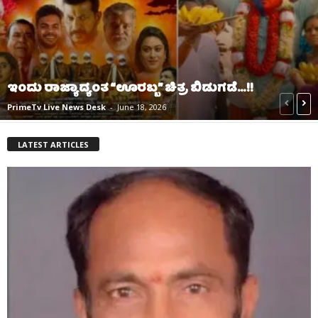
ಇಂದು ರಾಜ್ಯಾದ್ಯಂತ “ಊರಬ್ಬ” ಚಿತ್ರ ಬಿಡುಗಡೆ…!!
PrimeTv Live News Desk
-
June 18, 2026
LATEST ARTICLES