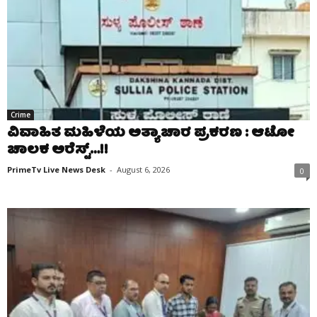
Crime
ವಿವಾಹಿತ ಮಹಿಳೆಯ ಅತ್ಯಾಚಾರ ಪ್ರಕರಣ : ಆಟೋ
ಚಾಲಕ ಅರೆಸ್ಟ್…!!
PrimeTv Live News Desk
-
August 6, 2026
0