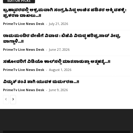
EDITOR PICKS
ಬ್ರಹ್ಮಾವರದಲ್ಲಿ ಅಕ್ರಮವಾಗಿ ಸಂಗ್ರಹಿಸಿದ್ದ ಉಚಿತ ಪಡಿತರ ಅಕ್ಕಿ ವಶಕ್ಕೆ :
ಪ್ರಕರಣ ದಾಖಲು…!!
PrimeTv Live News Desk
-
July 21, 2026
ರಾಮಮಂದಿರ ದೇಣಿಗೆ ವಿವಾದ : ಬಿಜೆಪಿ ವಿರುದ್ಧ ಹರಿಪ್ರಸಾದ್ ತೀವ್ರ
ವಾಗ್ದಾಳಿ…!!
PrimeTv Live News Desk
-
June 27, 2026
ಸಹೋದರಿಗೆ ವಿಡಿಯೊ ಕಾಲ್‌ನಲ್ಲಿ ಮಾತನಾಡುತ್ತಾ ಆತ್ಮಹತ್ಯೆ…!!
PrimeTv Live News Desk
-
August 1, 2026
ವಿದ್ಯುತ್ ತಂತಿ ತಾಗಿ ಯುವಕ ದುರ್ಮರಣ…!!
PrimeTv Live News Desk
-
June 9, 2026