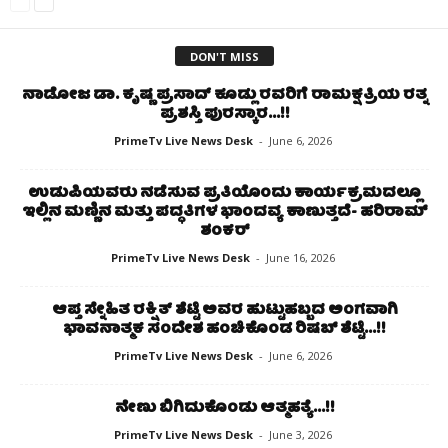
DON'T MISS
ನಾಡೋಜ ಡಾ. ಕೃಷ್ಣ ಪ್ರಸಾದ್ ಕೂಡ್ಲು ರವರಿಗೆ ರಾಮಕ್ಷತ್ರಿಯ ರತ್ನ
ಪ್ರಶಸ್ತಿ ಪುರಸ್ಕಾರ…!!
PrimeTv Live News Desk
-
June 6, 2026
ಉಡುಪಿಯವರು ನಡೆಸುವ ಪ್ರತಿಯೊಂದು ಕಾರ್ಯಕ್ರಮದಲ್ಲೂ
ಇಲ್ಲಿನ ಮಣ್ಣಿನ ಮತ್ತು ಪದ್ಧತಿಗಳ ಭಾಂದವ್ಯ ಕಾಣುತ್ತದೆ- ಹರಿರಾಮ್
ಶಂಕರ್
PrimeTv Live News Desk
-
June 16, 2026
ಆಪ್ತ ಸ್ನೇಹಿತ ರಕ್ಷಿತ್ ಶೆಟ್ಟಿ ಅವರ ಹುಟ್ಟುಹಬ್ಬದ ಅಂಗವಾಗಿ
ಭಾವನಾತ್ಮಕ ಸಂದೇಶ ಹಂಚಿಕೊಂಡ ರಿಷಬ್ ಶೆಟ್ಟಿ…!!
PrimeTv Live News Desk
-
June 6, 2026
ನೇಣು ಬಿಗಿದುಕೊಂಡು ಆತ್ಮಹತ್ಯೆ…!!
PrimeTv Live News Desk
-
June 3, 2026