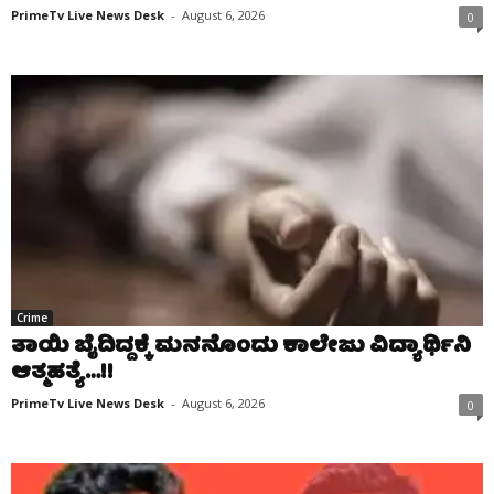
PrimeTv Live News Desk
-
August 6, 2026
0
Crime
ತಾಯಿ ಬೈದಿದ್ದಕ್ಕೆ ಮನನೊಂದು ಕಾಲೇಜು ವಿದ್ಯಾರ್ಥಿನಿ
ಆತ್ಮಹತ್ಯೆ…!!
PrimeTv Live News Desk
-
August 6, 2026
0