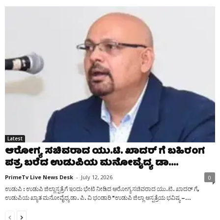
Latest
ಆರೋಗ್ಯ ಸಚಿವರಾದ ಯು.ಟಿ. ಖಾದರ್ ಗೆ ಬಹಿರಂಗ
ಪತ್ರ ಬರೆದ ಉಡುಪಿಯ ಮನೋವೈದ್ಯ ಡಾ....
PrimeTv Live News Desk
-
July 12, 2026
0
ಉಡುಪಿ : ಉಡುಪಿ ಜಿಲ್ಲಾಸ್ಪತ್ರೆಗೆ ಇಂದು ಭೇಟಿ ನೀಡಿದ ಆರೋಗ್ಯ ಸಚಿವರಾದ ಯು.ಟಿ. ಖಾದರ್ ಗೆ,
ಉಡುಪಿಯ ಖ್ಯಾತ ಮನೋವೈಧ್ಯ ಡಾ. ಪಿ. ವಿ ಭಂಡಾರಿ "ಉಡುಪಿ ಜಿಲ್ಲಾ ಆಸ್ಪತ್ರೆಯ ಭವಿಷ್ಯ –...