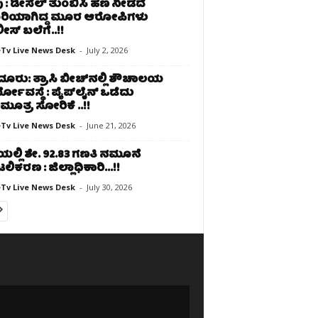
 : ಡೀಸೆಲ್ ತುಂಬಿಸಿ ಹಣ ನೀಡದೆ
ರಿಯಾಗಿದ್ದ ಮೂರ ಆರೋಪಿಗಳು
ಸ್ ಬಲೆಗೆ..!!
Tv Live News Desk
-
July 2, 2026
ೂರು: ತ್ರಾಸಿ ಬೀಚ್‌ನಲ್ಲಿ ಶೌಚಾಲಯ
ಯೋವಸ್ಥೆ : ಪೈಪ್‌ಲೈನ್ ಒಡೆದು
ೂತ್ರ ಸೋರಿಕೆ ..!!
Tv Live News Desk
-
June 21, 2026
ಲೆಯಲ್ಲಿ ಶೇ. 92.83 ಗಣತಿ ನಮೂನೆ
ಟಲಿಕರಣ : ಜಿಲ್ಲಾಧಿಕಾರಿ…!!
Tv Live News Desk
-
July 30, 2026