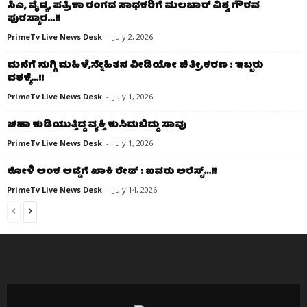
ಸಿಎ, ವೈದ್ಯ, ಪತ್ರಿಕಾ ರಂಗದ ಸಾಧಕರಿಗೆ ಮಲಬಾರ್ ವಿಶ್ವ ಗೌರವ
ಪುರಸ್ಕಾರ…!!
PrimeTv Live News Desk
-
July 2, 2026
ಮನೆಗೆ ನುಗ್ಗಿ ಮಹಿಳೆ,ಸ್ನೇಹಿತನ ವೀಡಿಯೋ ಚಿತ್ರೀಕರಣ : ಇಬ್ಬರು
ವಶಕ್ಕೆ…!!
PrimeTv Live News Desk
-
July 1, 2026
ಚಹಾ ಕುಡಿಯುತ್ತಿದ್ದ ವ್ಯಕ್ತಿ ಕುಸಿದುಬಿದ್ದು ಸಾವು
PrimeTv Live News Desk
-
July 1, 2026
ಕೋಳಿ ಅಂಕ ಅಡ್ಡೆಗೆ ಖಾಕಿ ರೇಡ್ : ಐವರು ಅರೆಸ್ಟ್…!!
PrimeTv Live News Desk
-
July 14, 2026