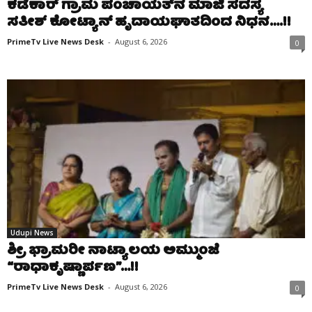
ಕಡೆಕಾರ್ ಗ್ರಾಮ ಪಂಚಾಯತ್‌ನ ಮಾಜಿ ಸದಸ್ಯ
ಸತೀಶ್ ಕೋಟ್ಯಾನ್ ಹೃದಾಯಘಾತದಿಂದ ನಿಧನ….!!
PrimeTv Live News Desk
-
August 6, 2026
0
Udupi News
ಶ್ರೀ ಭ್ರಾಮರೀ ನಾಟ್ಯಾಲಯ ಅಮ್ಮುಂಜೆ
“ರಾಧಾಕೃಷ್ಣಾರ್ಪಣ”…!!
PrimeTv Live News Desk
-
August 6, 2026
0